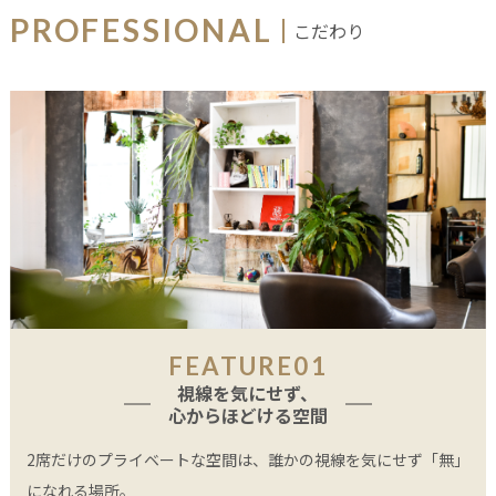
PROFESSIONAL
こだわり
FEATURE01
視線を気にせず、
心からほどける空間
2席だけのプライベートな空間は、誰かの視線を気にせず「無」
になれる場所。