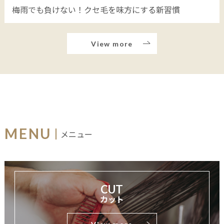
梅雨でも負けない！クセ毛を味方にする新習慣
View more
MENU
メニュー
CUT
カット