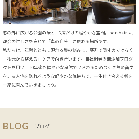
窓の外に広がる公園の緑と、2席だけの穏やかな空間。bon hairは、
都会の忙しさを忘れて「素の自分」に戻れる場所です。
私たちは、年齢とともに現れる髪の悩みに、薬剤で隠すのではなく
「根元から整える」ケアで向き合います。自社開発の無添加プロダ
クトを用い、10年後も健やかな身体でいられるための引き算の美学
を。友人宅を訪れるような軽やかな気持ちで、一生付き合える髪を
一緒に育んでいきましょう。
BLOG
ブログ