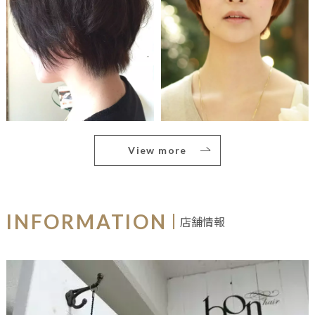
View more
INFORMATION
店舗情報