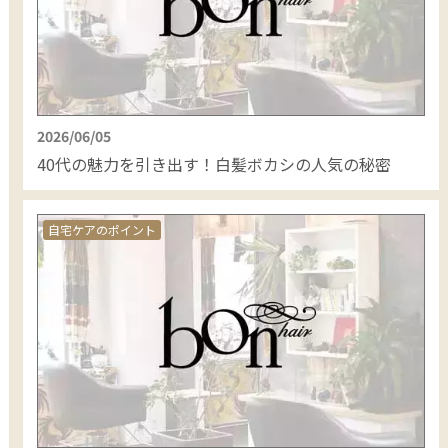
2026/06/05
40代の魅力を引き出す！白髪ボカシの人気の秘密
自宅ケアのポイント